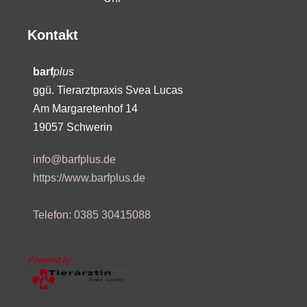
Kontakt
barf
plus
ggü. Tierarztpraxis Svea Lucas
Am Margaretenhof 14
19057 Schwerin
info@barfplus.de
https://www.barfplus.de
Telefon: 0385 30415088