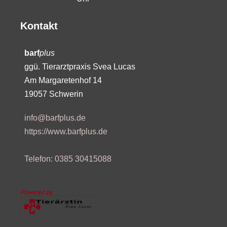
Kontakt
barf
plus
ggü. Tierarztpraxis Svea Lucas
Am Margaretenhof 14
19057 Schwerin
info@barfplus.de
https://www.barfplus.de
Telefon: 0385 30415088