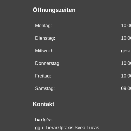
Öffnungszeiten
Montag:
10:0
Dienstag:
10:0
Mittwoch:
gesc
Donnerstag:
10:0
Freitag:
10:0
Samstag:
09:0
Kontakt
barf
plus
ggü. Tierarztpraxis Svea Lucas