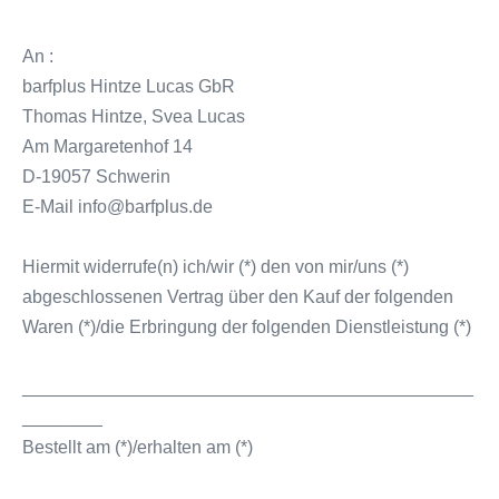
An :
barfplus Hintze Lucas GbR
Thomas Hintze, Svea Lucas
Am Margaretenhof 14
D-19057 Schwerin
E-Mail info@barfplus.de
Hiermit widerrufe(n) ich/wir (*) den von mir/uns (*)
abgeschlossenen Vertrag über den Kauf der folgenden
Waren (*)/die Erbringung der folgenden Dienstleistung (*)
_____________________________________________
________
Bestellt am (*)/erhalten am (*)