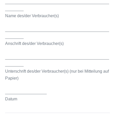
_____________________________________________
________
Name des/der Verbraucher(s)
_____________________________________________
________
Anschrift des/der Verbraucher(s)
_____________________________________________
________
Unterschrift des/der Verbraucher(s) (nur bei Mitteilung auf
Papier)
__________________
Datum